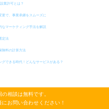
設業許可とは？
変更で、事業承継をスムーズに
的なマーケティング手法を解説
選定法
保険料の計算方法
ングできる時代！どんなサービスがある？
回の相談は無料です。
軽にお問い合わせください！