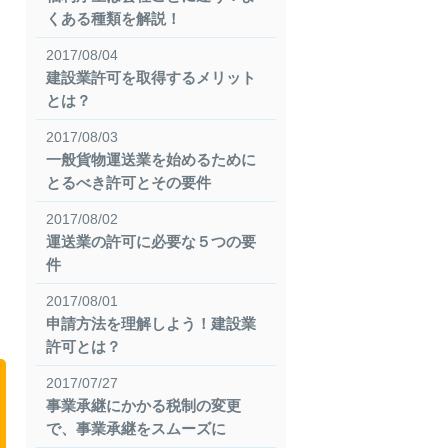
くある種類を解説！
2017/08/04
建設業許可を取得するメリット
とは？
2017/08/03
一般貨物運送業を始めるために
とるべき許可とその要件
2017/08/02
運送業の許可に必要な５つの要
件
2017/08/01
申請方法を理解しよう！建設業
許可とは？
2017/07/27
事業承継にかかる税制の変更
で、事業承継をスムーズに