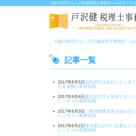
大船の税理士なら戸沢健税理士事務所へお任せくだ
大船の税理士なら戸沢健税理士事務所へお
記事一覧
2017年8月5日
福利厚生は会社ごとに違う
社会保険の基礎知識
2017年8月4日
建設業許可を取得するメリ
ビジネスの基礎知識
2017年8月3日
一般貨物運送業を始めるた
ビジネスの基礎知識
2017年8月2日
運送業の許可に必要な５つ
ビジネスの基礎知識