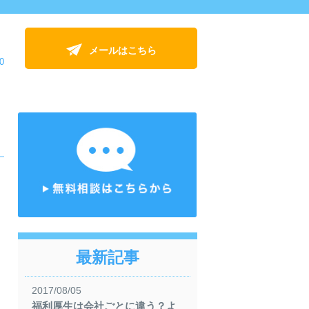
メールはこちら
0
最新記事
2017/08/05
福利厚生は会社ごとに違う？よ