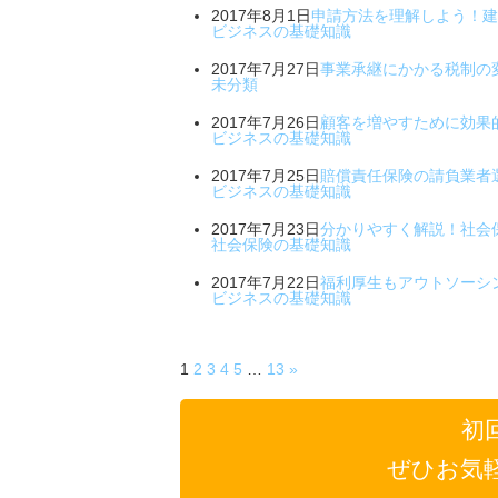
2017年8月1日
申請方法を理解しよう！建
ビジネスの基礎知識
2017年7月27日
事業承継にかかる税制の
未分類
2017年7月26日
顧客を増やすために効果
ビジネスの基礎知識
2017年7月25日
賠償責任保険の請負業者
ビジネスの基礎知識
2017年7月23日
分かりやすく解説！社会
社会保険の基礎知識
2017年7月22日
福利厚生もアウトソーシ
ビジネスの基礎知識
1
2
3
4
5
…
13
»
初
ぜひお気