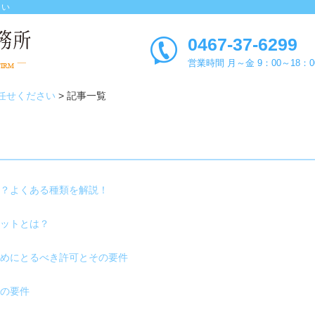
さい
0467-37-6299
営業時間 月～金 9：00～18：0
任せください
>
記事一覧
？よくある種類を解説！
ットとは？
めにとるべき許可とその要件
の要件